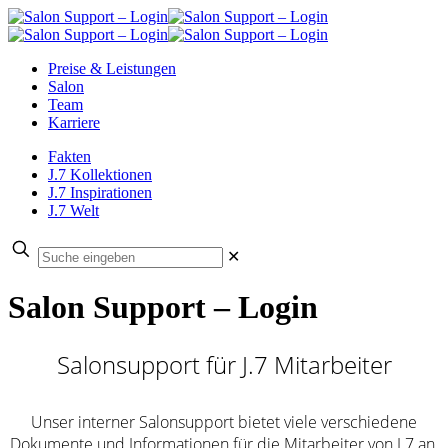
Preise & Leistungen
Salon
Team
Karriere
Fakten
J.7 Kollektionen
J.7 Inspirationen
J.7 Welt
✕
Salon Support – Login
Salonsupport für J.7 Mitarbeiter
Unser interner Salonsupport bietet viele verschiedene
Dokumente und Informationen für die Mitarbeiter von J.7 an.