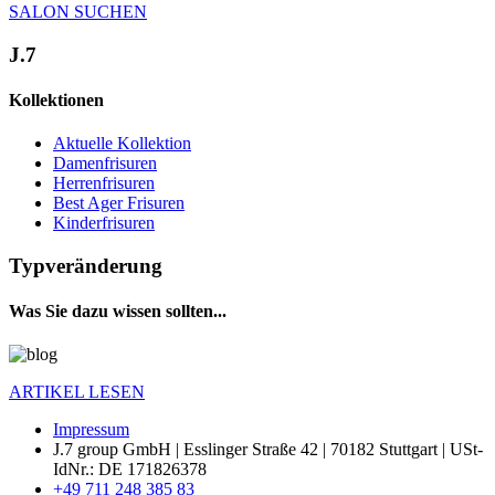
SALON SUCHEN
J.7
Kollektionen
Aktuelle Kollektion
Damenfrisuren
Herrenfrisuren
Best Ager Frisuren
Kinderfrisuren
Typveränderung
Was Sie dazu wissen sollten...
ARTIKEL LESEN
Impressum
J.7 group GmbH
|
Esslinger Straße 42
|
70182
Stuttgart
|
USt-
IdNr.: DE 171826378
+49 711 248 385 83