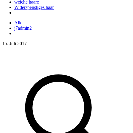
weiche haare
Widerspenstiges haar
Alle
j7admin2
15. Juli 2017