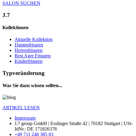
SALON SUCHEN
J.7
Kollektionen
Aktuelle Kollektion
Damenfrisuren
Herrenfrisuren
Best Ager Frisuren
Kinderfrisuren
Typveränderung
Was Sie dazu wissen sollten...
ARTIKEL LESEN
Impressum
J.7 group GmbH
|
Esslinger Straße 42
|
70182
Stuttgart
|
USt-
IdNr.: DE 171826378
+49 711 248 385 83