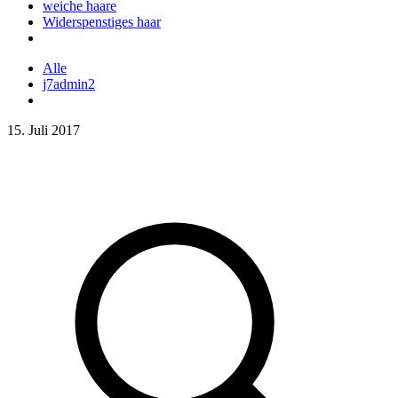
weiche haare
Widerspenstiges haar
Alle
j7admin2
15. Juli 2017